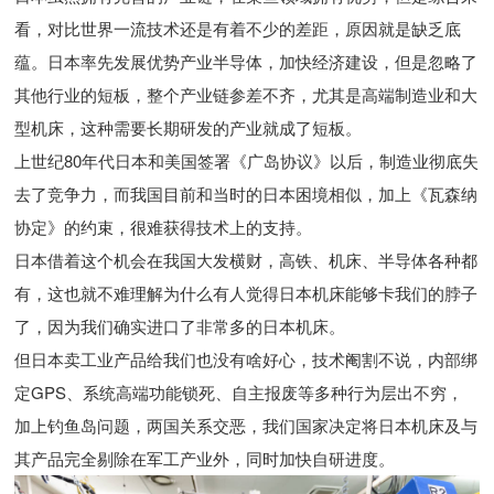
看，对比世界一流技术还是有着不少的差距，原因就是缺乏底
蕴。日本率先发展优势产业半导体，加快经济建设，但是忽略了
其他行业的短板，整个产业链参差不齐，尤其是高端制造业和大
型机床，这种需要长期研发的产业就成了短板。
上世纪80年代日本和美国签署《广岛协议》以后，制造业彻底失
去了竞争力，而我国目前和当时的日本困境相似，加上《瓦森纳
协定》的约束，很难获得技术上的支持。
日本借着这个机会在我国大发横财，高铁、机床、半导体各种都
有，这也就不难理解为什么有人觉得日本机床能够卡我们的脖子
了，因为我们确实进口了非常多的日本机床。
但日本卖工业产品给我们也没有啥好心，技术阉割不说，内部绑
定GPS、系统高端功能锁死、自主报废等多种行为层出不穷，
加上钓鱼岛问题，两国关系交恶，我们国家决定将日本机床及与
其产品完全剔除在军工产业外，同时加快自研进度。