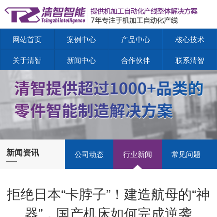
网站首页
案例中心
产品中心
核心技术
关于清智
新闻中心
合作伙伴
联系清智
新闻资讯
公司动态
行业新闻
常见问题
拒绝日本“卡脖子”！建造航母的“神
器”，国产机床如何完成逆袭