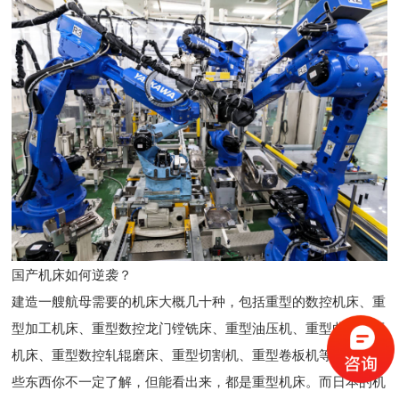
国产机床如何逆袭？
建造一艘航母需要的机床大概几十种，包括重型的数控机床、重
型加工机床、重型数控龙门镗铣床、重型油压机、重型曲轴加工
机床、重型数控轧辊磨床、重型切割机、重型卷板机等。虽然这
些东西你不一定了解，但能看出来，都是重型机床。而日本的机