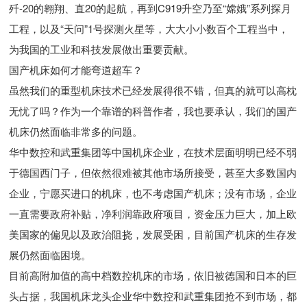
歼-20的翱翔、直20的起航，再到C919升空乃至“嫦娥”系列探月
工程，以及“天问”1号探测火星等，大大小小数百个工程当中，
为我国的工业和科技发展做出重要贡献。
国产机床如何才能弯道超车？
虽然我们的重型机床技术已经发展得很不错，但真的就可以高枕
无忧了吗？作为一个靠谱的科普作者，我也要承认，我们的国产
机床仍然面临非常多的问题。
华中数控和武重集团等中国机床企业，在技术层面明明已经不弱
于德国西门子，但依然很难被其他市场所接受，甚至大多数国内
企业，宁愿买进口的机床，也不考虑国产机床；没有市场，企业
一直需要政府补贴，净利润靠政府项目，资金压力巨大，加上欧
美国家的偏见以及政治阻挠，发展受困，目前国产机床的生存发
展仍然面临困境。
目前高附加值的高中档数控机床的市场，依旧被德国和日本的巨
头占据，我国机床龙头企业华中数控和武重集团抢不到市场，都