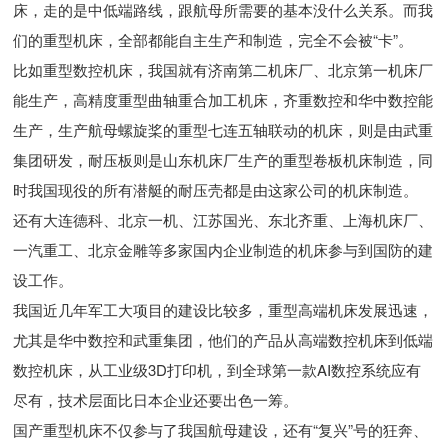
床，走的是中低端路线，跟航母所需要的基本没什么关系。而我
们的重型机床，全部都能自主生产和制造，完全不会被“卡”。
比如重型数控机床，我国就有济南第二机床厂、北京第一机床厂
能生产，高精度重型曲轴重合加工机床，齐重数控和华中数控能
生产，生产航母螺旋桨的重型七连五轴联动的机床，则是由武重
集团研发，耐压板则是山东机床厂生产的重型卷板机床制造，同
时我国现役的所有潜艇的耐压壳都是由这家公司的机床制造。
还有大连德科、北京一机、江苏国光、东北齐重、上海机床厂、
一汽重工、北京金雕等多家国内企业制造的机床参与到国防的建
设工作。
我国近几年军工大项目的建设比较多，重型高端机床发展迅速，
尤其是华中数控和武重集团，他们的产品从高端数控机床到低端
数控机床，从工业级3D打印机，到全球第一款AI数控系统应有
尽有，技术层面比日本企业还要出色一筹。
国产重型机床不仅参与了我国航母建设，还有“复兴”号的狂奔、