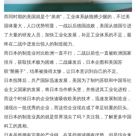
而同时期的美国就是个“弟弟”，工业体系缺胳膊少腿的，不过美
国体量大，人口优势明显，一战以后德国战败，美国从德国引进
了大量的研发人员，加快工业化发展，补足工业体系的不足，最
终在二战中迸发出惊人的制造能力。
而日本的制造业对比欧洲一直不行，二战以前也一直被欧洲国家
排斥，获取技术极为困难，二战爆发后，日本企图和美国苏
联“掰腕子”，结果被揍得太惨，让日本意识到自己的不足。
日本投降后，共产国际迅速发展，美国为了制约苏联和中国等社
会主义国家的发展，将日本当作桥头堡，并推进其工业化进程，
而这个时候日本的企业快速吸收欧美的技术，迅速发展制造业，
涌现出一批优秀的企业，而这些企业现在成了举足轻重的巨头。
但日本的制造业真的就是世界顶尖了吗？关注我，了解更多中国
科工的真相。
日本虽然拥有完善的产业链，在某些领域拥有优势，但是综合来