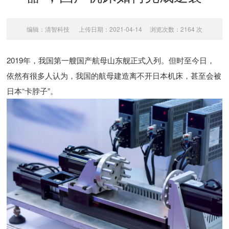
编辑：清智科技 上传日期：2021-04-14 浏览次数：2164 次
2019年，我国第一艘国产航母山东舰正式入列。但时至今日，
依然有很多人认为，我国的航母建造离不开日本机床，甚至会被
日本“卡脖子”。