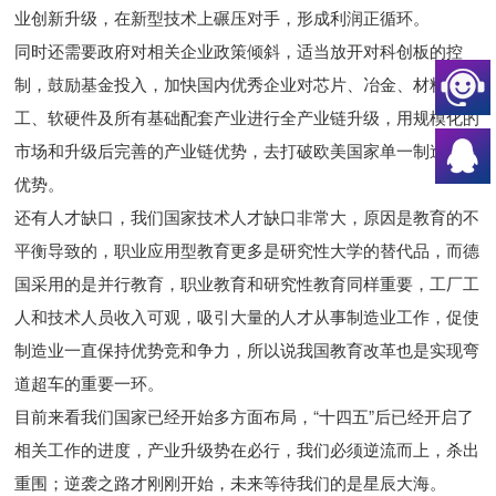
业创新升级，在新型技术上碾压对手，形成利润正循环。
同时还需要政府对相关企业政策倾斜，适当放开对科创板的控
制，鼓励基金投入，加快国内优秀企业对芯片、冶金、材料、化
工、软硬件及所有基础配套产业进行全产业链升级，用规模化的
市场和升级后完善的产业链优势，去打破欧美国家单一制造业的
优势。
还有人才缺口，我们国家技术人才缺口非常大，原因是教育的不
平衡导致的，职业应用型教育更多是研究性大学的替代品，而德
国采用的是并行教育，职业教育和研究性教育同样重要，工厂工
人和技术人员收入可观，吸引大量的人才从事制造业工作，促使
制造业一直保持优势竞和争力，所以说我国教育改革也是实现弯
道超车的重要一环。
目前来看我们国家已经开始多方面布局，“十四五”后已经开启了
相关工作的进度，产业升级势在必行，我们必须逆流而上，杀出
重围；逆袭之路才刚刚开始，未来等待我们的是星辰大海。