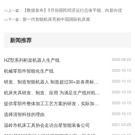
【数据发布】5月份国民经济运行总体平稳、向新向优
>>上一篇：
新一代智能机床亮相中国国际机床展
>>下一篇：
新闻推荐
HZ型系列桁架机器人生产线
2020-08-22
机械零部件智能化生产线
2020-10-15
研发、制造智能机器人 制造超过30+款各类标准智能机器人
2020-10-15
机床夹具研发、制造、应用 为满足生产线对机床自动装夹需求
2020-10-15
提供零部件整体加工工艺方案的研发，实际加工测试、复杂工况的方案、形成零部件制造的整体解决方案
2020-10-15
选择清智科技的理由
2020-10-15
温岭市机床工具协会走访台星智能装备公司
2021-03-29