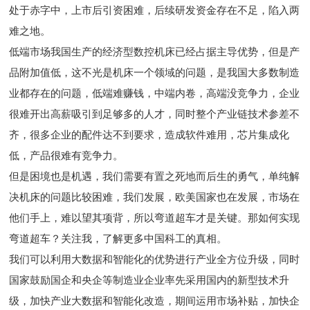
处于赤字中，上市后引资困难，后续研发资金存在不足，陷入两
难之地。
低端市场我国生产的经济型数控机床已经占据主导优势，但是产
品附加值低，这不光是机床一个领域的问题，是我国大多数制造
业都存在的问题，低端难赚钱，中端内卷，高端没竞争力，企业
很难开出高薪吸引到足够多的人才，同时整个产业链技术参差不
齐，很多企业的配件达不到要求，造成软件难用，芯片集成化
低，产品很难有竞争力。
但是困境也是机遇，我们需要有置之死地而后生的勇气，单纯解
决机床的问题比较困难，我们发展，欧美国家也在发展，市场在
他们手上，难以望其项背，所以弯道超车才是关键。那如何实现
弯道超车？关注我，了解更多中国科工的真相。
我们可以利用大数据和智能化的优势进行产业全方位升级，同时
国家鼓励国企和央企等制造业企业率先采用国内的新型技术升
级，加快产业大数据和智能化改造，期间运用市场补贴，加快企